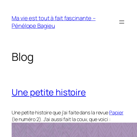
Aller
au
Ma vie est tout à fait fascinante –
contenu
Pénélope Bagieu
Blog
Une petite histoire
Une petite histoire que j’ai faite dans la revue
Papier
(le numéro 2). J’ai aussi fait la couv, que voici :