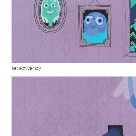
(et son verso)