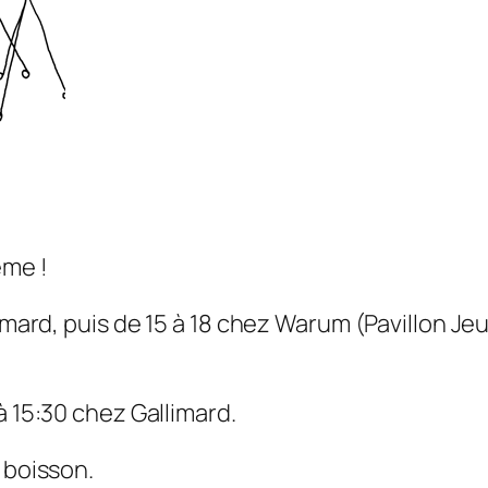
ême !
imard, puis de 15 à 18 chez Warum (Pavillon Jeu
à 15:30 chez Gallimard.
 boisson.