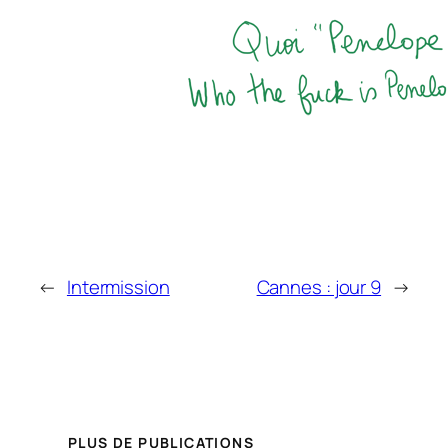
←
Intermission
Cannes : jour 9
→
PLUS DE PUBLICATIONS