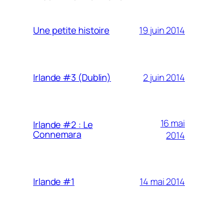
19 juin 2014
Une petite histoire
2 juin 2014
Irlande #3 (Dublin)
16 mai
Irlande #2 : Le
Connemara
2014
14 mai 2014
Irlande #1