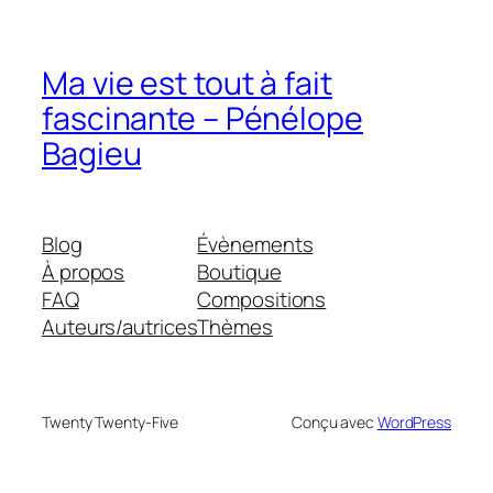
Ma vie est tout à fait
fascinante – Pénélope
Bagieu
Blog
Évènements
À propos
Boutique
FAQ
Compositions
Auteurs/autrices
Thèmes
Twenty Twenty-Five
Conçu avec
WordPress